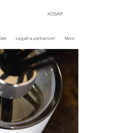
KOSÁR
dék
Legyél a partnerünk!
More