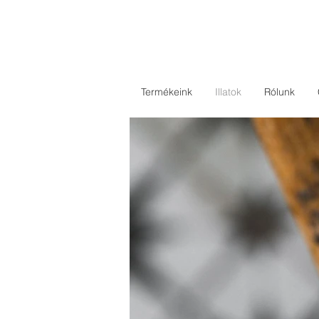
Termékeink
Illatok
Rólunk