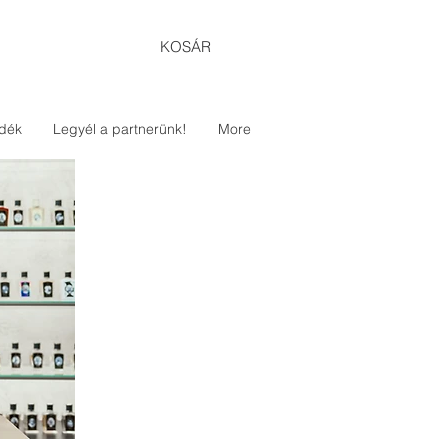
KOSÁR
dék
Legyél a partnerünk!
More