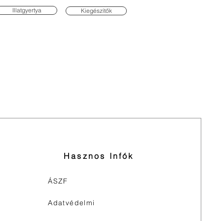
Illatgyertya
Kiegészítők
Hasznos Infók
ÁSZF
Adatvédelmi