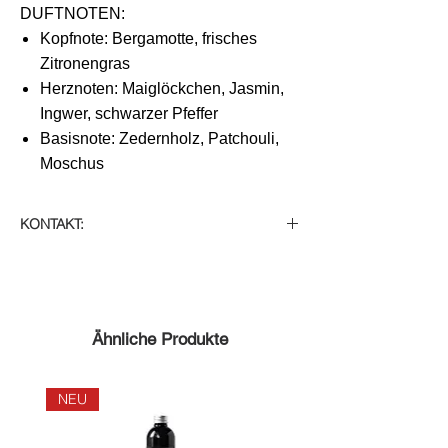
DUFTNOTEN:
Kopfnote: Bergamotte, frisches
Zitronengras
Herznoten: Maiglöckchen, Jasmin,
Ingwer, schwarzer Pfeffer
Basisnote: Zedernholz, Patchouli,
Moschus
KONTAKT:
Auf Lager
Ähnliche Produkte
NEU
NEU