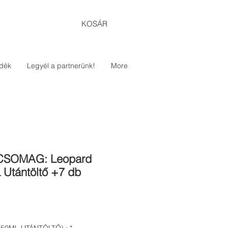
KOSÁR
dék
Legyél a partnerünk!
More
SOMAG: Leopard
Utántöltő +7 db