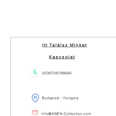
Itt Találsz Minket
Kapcsolat
0036706788666
Budapest - Hungary
Info@AWEN-Collection.com