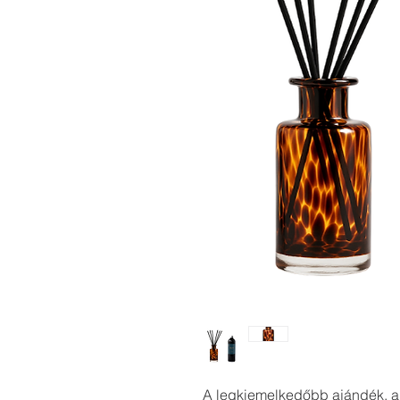
A legkiemelkedőbb ajándék, a