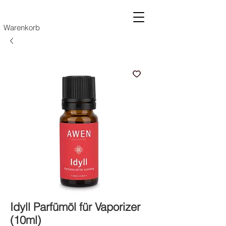
Warenkorb
Idyll Parfümöl für Vaporizer
(10ml)