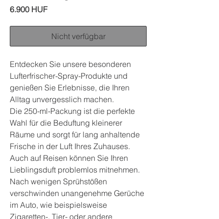
Preis
6.900 HUF
Nicht verfügbar
Entdecken Sie unsere besonderen
Lufterfrischer-Spray-Produkte und
genießen Sie Erlebnisse, die Ihren
Alltag unvergesslich machen.
Die 250-ml-Packung ist die perfekte
Wahl für die Beduftung kleinerer
Räume und sorgt für lang anhaltende
Frische in der Luft Ihres Zuhauses.
Auch auf Reisen können Sie Ihren
Lieblingsduft problemlos mitnehmen.
Nach wenigen Sprühstößen
verschwinden unangenehme Gerüche
im Auto, wie beispielsweise
Zigaretten-, Tier- oder andere