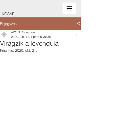
KOSÁR
Bejegyzés
AWEN Collection
2020. jún. 11.
1 perc olvasás
Virágzik a levendula
Frissítve:
2020. okt. 21.