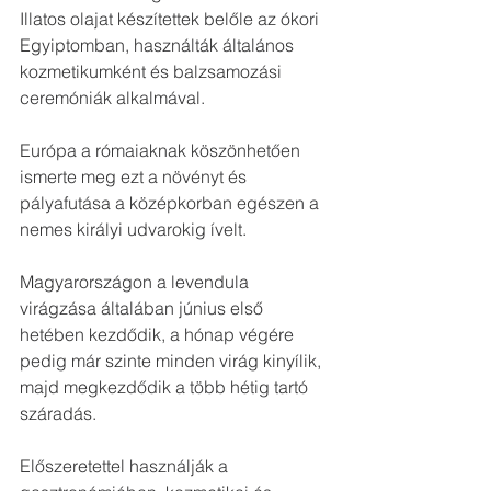
Illatos olajat készítettek belőle az ókori 
Egyiptomban, használták általános 
kozmetikumként és balzsamozási 
ceremóniák alkalmával. 
Európa a rómaiaknak köszönhetően 
ismerte meg ezt a növényt és 
pályafutása a középkorban egészen a 
nemes királyi udvarokig ívelt.
Magyarországon a levendula 
virágzása általában június első 
hetében kezdődik, a hónap végére 
pedig már szinte minden virág kinyílik, 
majd megkezdődik a több hétig tartó 
száradás. 
Előszeretettel használják a 