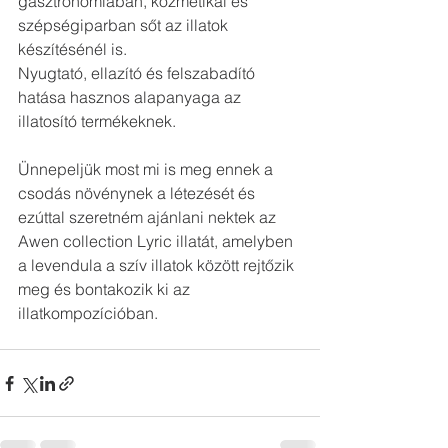
gasztronómiában, kozmetikai és 
szépségiparban sőt az illatok 
készítésénél is.
Nyugtató, ellazító és felszabadító 
hatása hasznos alapanyaga az 
illatosító termékeknek. 
Ünnepeljük most mi is meg ennek a 
csodás növénynek a létezését és 
ezúttal szeretném ajánlani nektek az 
Awen collection Lyric illatát, amelyben 
a levendula a szív illatok között rejtőzik 
meg és bontakozik ki az 
illatkompozícióban. 