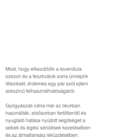
Most, hogy elkezdődik a levendula 
szezon és a fesztiválok sorra ünneplik 
létezését, érdemes egy pár szót ejteni 
sokszínű felhasználhatóságáról. 
Gyógyászati célra már az ókorban 
használták, elsősorban fertőtlenítő és 
nyugtató hatása nyújtott segítséget a 
sebek és égési sérülések kezelésében 
és az álmatlanság leküzdésében. 