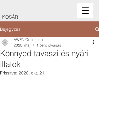
KOSÁR
Bejegyzés
AWEN Collection
2020. máj. 7.
1 perc olvasás
Könnyed tavaszi és nyári
illatok
Frissítve:
2020. okt. 21.