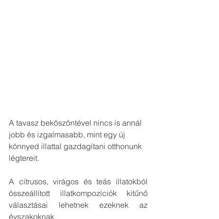
A tavasz beköszöntével nincs is annál 
jobb és izgalmasabb, mint egy új 
könnyed illattal gazdagítani otthonunk 
légtereit.
A citrusos, virágos és teás illatokból 
összeállított illatkompozíciók kitűnő 
választásai lehetnek ezeknek az 
évszakoknak. 