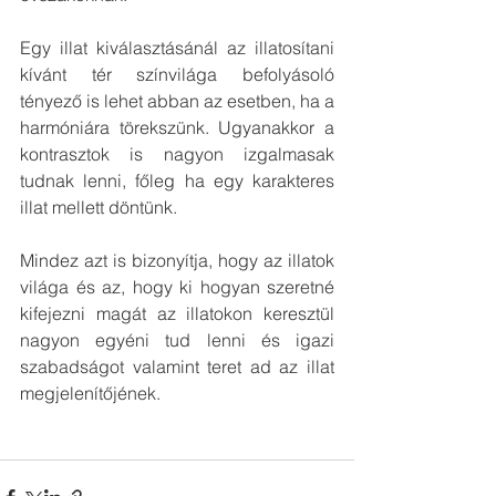
Egy illat kiválasztásánál az illatosítani 
kívánt tér színvilága befolyásoló 
tényező is lehet abban az esetben, ha a 
harmóniára törekszünk. Ugyanakkor a 
kontrasztok is nagyon izgalmasak 
tudnak lenni, főleg ha egy karakteres 
illat mellett döntünk. 
Mindez azt is bizonyítja, hogy az illatok 
világa és az, hogy ki hogyan szeretné 
kifejezni magát az illatokon keresztül 
nagyon egyéni tud lenni és igazi 
szabadságot valamint teret ad az illat 
megjelenítőjének.